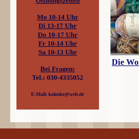
Öffnungszeiten
Mo
10-14 Uhr
Di 13-17 Uhr
Do 10-17 Uhr
Fr 10-14 Uhr
Sa 10-13 Uhr
Die Wo
Bei Fragen:
Tel.: 030-4335052
E-Mail: kaluske@web.de