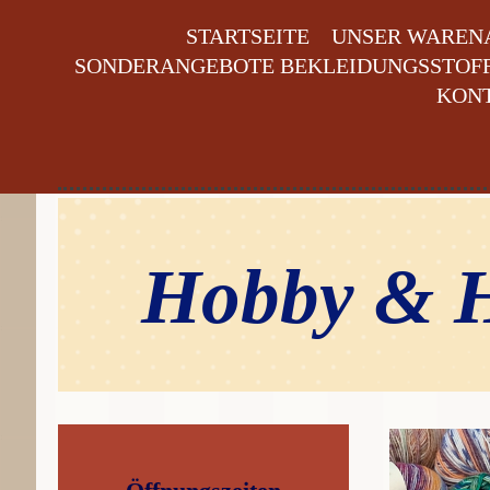
STARTSEITE
UNSER WAREN
SONDERANGEBOTE BEKLEIDUNGSSTOFFE
KON
Hobby & H