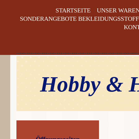
STARTSEITE
UNSER WARE
SONDERANGEBOTE BEKLEIDUNGSSTOFFE
KON
Hobby & H